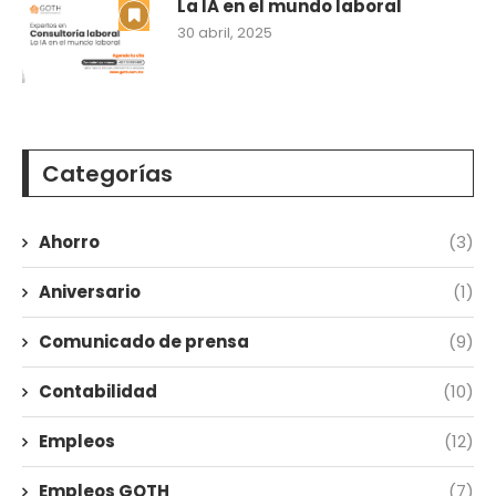
La IA en el mundo laboral
30 abril, 2025
Categorías
Ahorro
(3)
Aniversario
(1)
Comunicado de prensa
(9)
Contabilidad
(10)
Empleos
(12)
Empleos GOTH
(7)