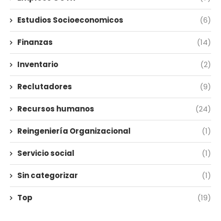
Estudios Socioeconomicos
(6)
Finanzas
(14)
Inventario
(2)
Reclutadores
(9)
Recursos humanos
(24)
Reingeniería Organizacional
(1)
Servicio social
(1)
Sin categorizar
(1)
Top
(19)