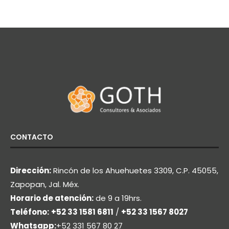
CONTACTO
Dirección:
Rincón de los Ahuehuetes 3309, C.P. 45055,
Zapopan, Jal. Méx.
Horario de atención:
de 9 a 19hrs.
Teléfono:
+52 33 1581 6811
/
+52 33 1567 8027
Whatsapp:
+52 331 567 80 27