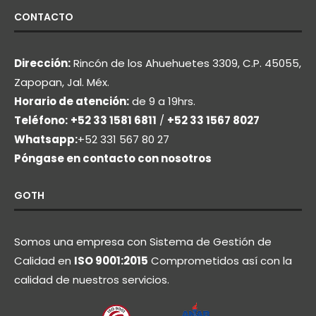
CONTACTO
Dirección:
Rincón de los Ahuehuetes 3309, C.P. 45055,
Zapopan, Jal. Méx.
Horario de atención:
de 9 a 19hrs.
Teléfono:
+52 33 1581 6811
/
+52 33 1567 8027
Whatsapp:
+52 331 567 80 27
Póngase en contacto con nosotros
GOTH
Somos una empresa con Sistema de Gestión de
Calidad en
ISO 9001:2015
Comprometidos así con la
calidad de nuestros servicios.