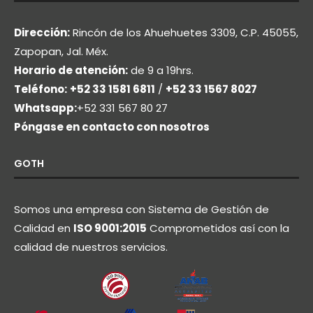
Dirección:
Rincón de los Ahuehuetes 3309, C.P. 45055,
Zapopan, Jal. Méx.
Horario de atención:
de 9 a 19hrs.
Teléfono:
+52 33 1581 6811
/
+52 33 1567 8027
Whatsapp:
+52 331 567 80 27
Póngase en contacto con nosotros
GOTH
Somos una empresa con Sistema de Gestión de
Calidad en
ISO 9001:2015
Comprometidos así con la
calidad de nuestros servicios.