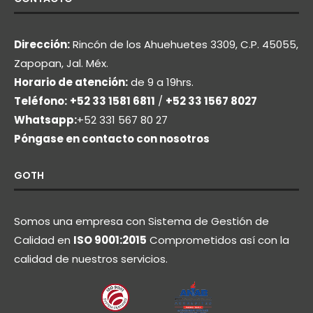
Dirección:
Rincón de los Ahuehuetes 3309, C.P. 45055,
Zapopan, Jal. Méx.
Horario de atención:
de 9 a 19hrs.
Teléfono:
+52 33 1581 6811
/
+52 33 1567 8027
Whatsapp:
+52 331 567 80 27
Póngase en contacto con nosotros
GOTH
Somos una empresa con Sistema de Gestión de
Calidad en
ISO 9001:2015
Comprometidos así con la
calidad de nuestros servicios.