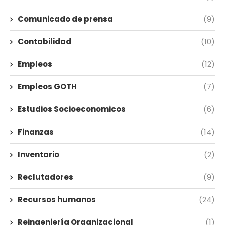
Comunicado de prensa
(9)
Contabilidad
(10)
Empleos
(12)
Empleos GOTH
(7)
Estudios Socioeconomicos
(6)
Finanzas
(14)
Inventario
(2)
Reclutadores
(9)
Recursos humanos
(24)
Reingeniería Organizacional
(1)