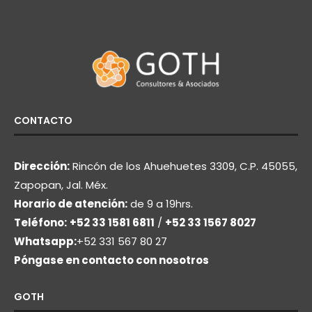
CONTACTO
Dirección:
Rincón de los Ahuehuetes 3309, C.P. 45055,
Zapopan, Jal. Méx.
Horario de atención:
de 9 a 19hrs.
Teléfono:
+52 33 1581 6811
/
+52 33 1567 8027
Whatsapp:
+52 331 567 80 27
Póngase en contacto con nosotros
GOTH