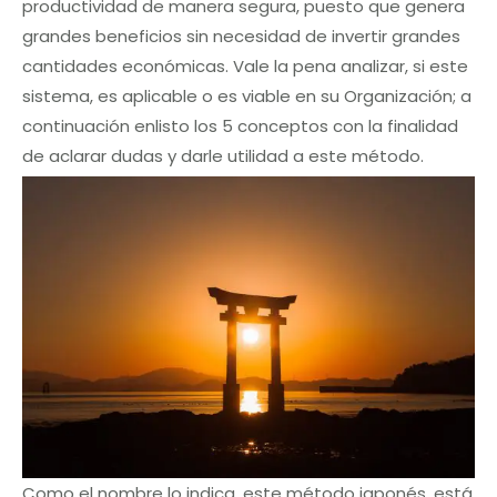
productividad de manera segura, puesto que genera
grandes beneficios sin necesidad de invertir grandes
cantidades económicas. Vale la pena analizar, si este
sistema, es aplicable o es viable en su Organización; a
continuación enlisto los 5 conceptos con la finalidad
de aclarar dudas y darle utilidad a este método.
Como el nombre lo indica, este método japonés, está