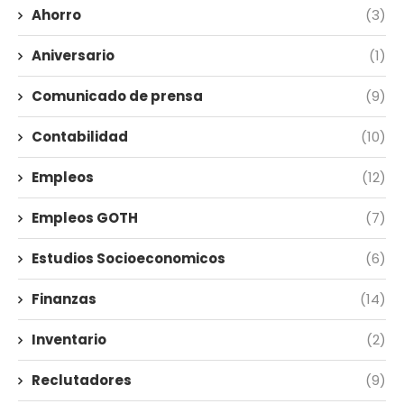
Ahorro
(3)
Aniversario
(1)
Comunicado de prensa
(9)
Contabilidad
(10)
Empleos
(12)
Empleos GOTH
(7)
Estudios Socioeconomicos
(6)
Finanzas
(14)
Inventario
(2)
Reclutadores
(9)