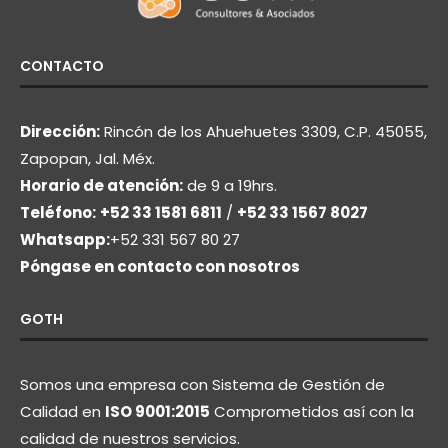
CONTACTO
Dirección:
Rincón de los Ahuehuetes 3309, C.P. 45055,
Zapopan, Jal. Méx.
Horario de atención:
de 9 a 19hrs.
Teléfono:
+52 33 1581 6811
/
+52 33 1567 8027
Whatsapp:
+52 331 567 80 27
Póngase en contacto con nosotros
GOTH
Somos una empresa con Sistema de Gestión de
Calidad en
ISO 9001:2015
Comprometidos así con la
calidad de nuestros servicios.