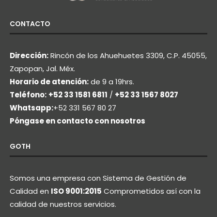
CONTACTO
Dirección:
Rincón de los Ahuehuetes 3309, C.P. 45055,
Zapopan, Jal. Méx.
Horario de atención:
de 9 a 19hrs.
Teléfono:
+52 33 1581 6811
/
+52 33 1567 8027
Whatsapp:
+52 331 567 80 27
Póngase en contacto con nosotros
GOTH
Somos una empresa con Sistema de Gestión de
Calidad en
ISO 9001:2015
Comprometidos así con la
calidad de nuestros servicios.