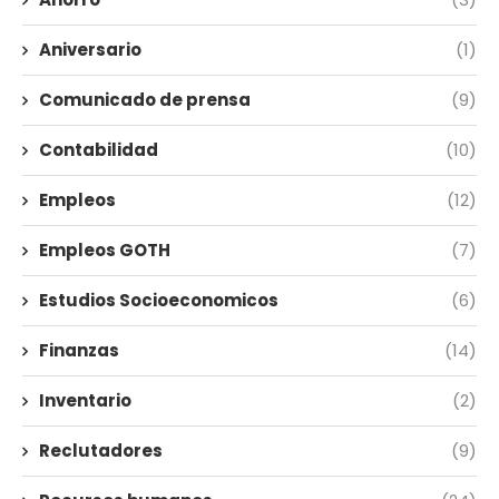
Aniversario
(1)
Comunicado de prensa
(9)
Contabilidad
(10)
Empleos
(12)
Empleos GOTH
(7)
Estudios Socioeconomicos
(6)
Finanzas
(14)
Inventario
(2)
Reclutadores
(9)