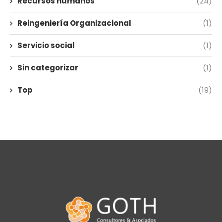
Recursos humanos
(24)
Reingeniería Organizacional
(1)
Servicio social
(1)
Sin categorizar
(1)
Top
(19)