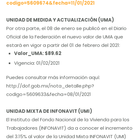
codigo=5609674&fecha=11/01/2021
UNIDAD DE MEDIDA Y ACTUALIZACIÓN (UMA)
Por otra parte, el 08 de enero se publicó en el Diario
Oficial de la Federación el nuevo valor de UMA que
estará en vigor a partir del 01 de febrero del 2021:
Valor_UMA: $89.62
Vigencia: 01/02/2021
Puedes consultar más información aquí:
http://dof.gob.mx/nota_detalle.php?
codigo=5609633&fecha=08/01/2021
UNIDAD MIXTA DE INFONAVIT (UMI)
El Instituto del Fondo Nacional de la Vivienda para los
Trabajadores (INFONAVIT) da a conocer el incremento
del 3.15% al valor de la Unidad Mixta INFONAVIT (UMI)