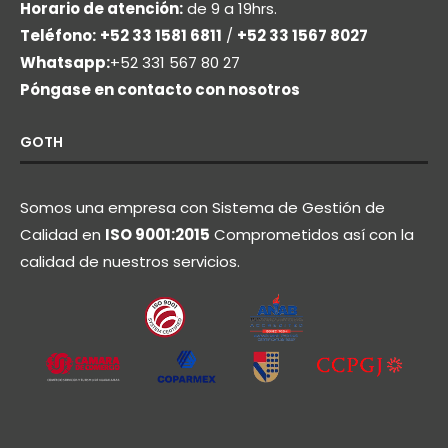
Horario de atención:
de 9 a 19hrs.
Teléfono:
+52 33 1581 6811
/
+52 33 1567 8027
Whatsapp:
+52 331 567 80 27
Póngase en contacto con nosotros
GOTH
Somos una empresa con Sistema de Gestión de
Calidad en
ISO 9001:2015
Comprometidos así con la
calidad de nuestros servicios.