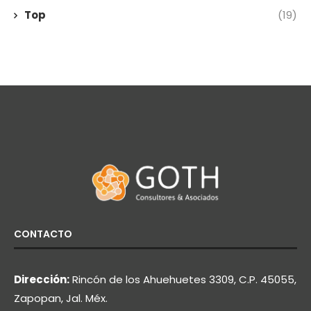
Top
(19)
CONTACTO
Dirección:
Rincón de los Ahuehuetes 3309, C.P. 45055,
Zapopan, Jal. Méx.