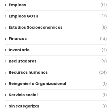
Empleos
(12)
Empleos GOTH
(7)
Estudios Socioeconomicos
(6)
Finanzas
(14)
Inventario
(2)
Reclutadores
(9)
Recursos humanos
(24)
Reingeniería Organizacional
(1)
Servicio social
(1)
Sin categorizar
(1)