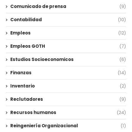
Comunicado de prensa
(9)
Contabilidad
(10)
Empleos
(12)
Empleos GOTH
(7)
Estudios Socioeconomicos
(6)
Finanzas
(14)
Inventario
(2)
Reclutadores
(9)
Recursos humanos
(24)
Reingeniería Organizacional
(1)