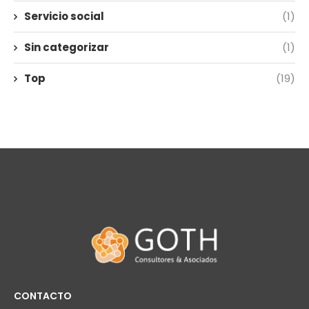
Servicio social
(1)
Sin categorizar
(1)
Top
(19)
CONTACTO