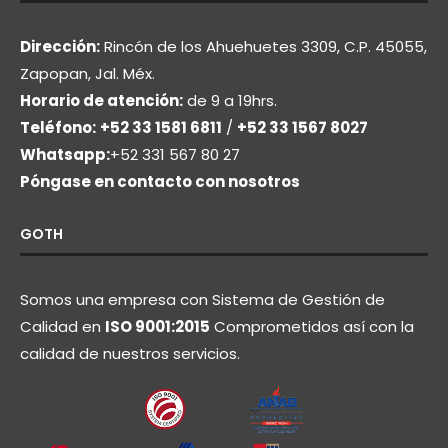
Dirección:
Rincón de los Ahuehuetes 3309, C.P. 45055,
Zapopan, Jal. Méx.
Horario de atención:
de 9 a 19hrs.
Teléfono:
+52 33 1581 6811
/
+52 33 1567 8027
Whatsapp:
+52 331 567 80 27
Póngase en contacto con nosotros
GOTH
Somos una empresa con Sistema de Gestión de
Calidad en
ISO 9001:2015
Comprometidos así con la
calidad de nuestros servicios.