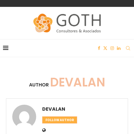
DEVALAN
AUTHOR
DEVALAN
FOLLOW AUTHOR