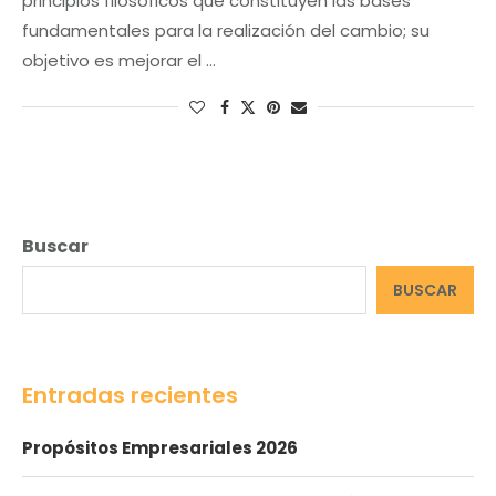
principios filosóficos que constituyen las bases
fundamentales para la realización del cambio; su
objetivo es mejorar el …
Buscar
BUSCAR
Entradas recientes
Propósitos Empresariales 2026