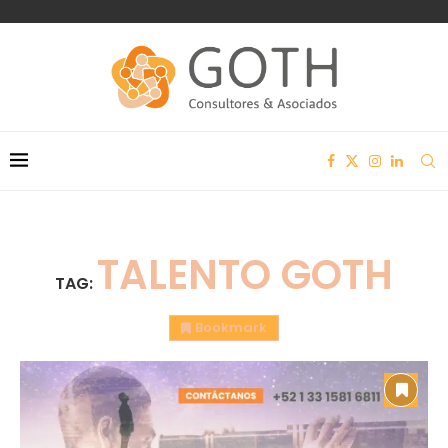
TALENTO GOTH
TAG:
Bookmark