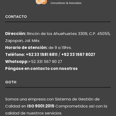
CONTACTO
Dirección:
Rincón de los Ahuehuetes 3309, C.P. 45055,
Zapopan, Jal. Méx.
Horario de atención:
de 9 a 19hrs.
Teléfono:
+52 33 1581 6811
/
+52 33 1567 8027
Whatsapp:
+52 331 567 80 27
Póngase en contacto con nosotros
GOTH
Somos una empresa con Sistema de Gestión de
Calidad en
ISO 9001:2015
Comprometidos así con la
calidad de nuestros servicios.