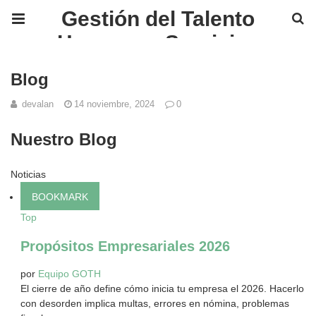
Gestión del Talento
Humano y Servicios
Financieros en México |
Blog
GOTH
devalan
14 noviembre, 2024
0
Nuestro Blog
Noticias
BOOKMARK
Top
Propósitos Empresariales 2026
por
Equipo GOTH
El cierre de año define cómo inicia tu empresa el 2026. Hacerlo
con desorden implica multas, errores en nómina, problemas