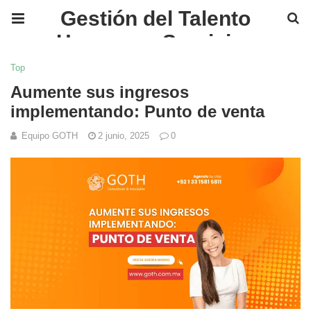
Gestión del Talento
Humano y Servicios
Financieros en México |
Top
GOTH
Aumente sus ingresos
implementando: Punto de venta
Equipo GOTH
2 junio, 2025
0