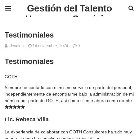
Gestión del Talento
Humano y Servicios
Financieros en México |
Testimoniales
GOTH
devalan
14 noviembre, 2024
0
Testimoniales
GOTH
Siempre he contado con el mismo servicio de parte del personal;
independientemente de encontrarme bajo la administración de mi
nómina por parte de GOTH; así como cliente ahora como cliente.
Lic. Rebeca Villa
La experiencia de colaborar con GOTH Consultores ha sido muy
buena; ya que ha cumplido con mis expectativas.