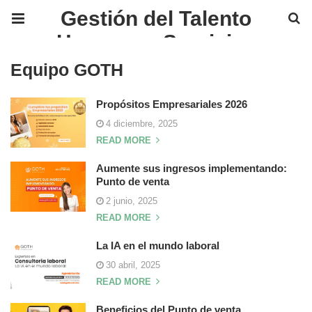
Gestión del Talento
Humano y Servicios
Financieros en México |
Equipo GOTH
GOTH
Propósitos Empresariales 2026
4 diciembre, 2025
READ MORE
Aumente sus ingresos implementando:
Punto de venta
2 junio, 2025
READ MORE
La IA en el mundo laboral
30 abril, 2025
READ MORE
Beneficios del Punto de venta