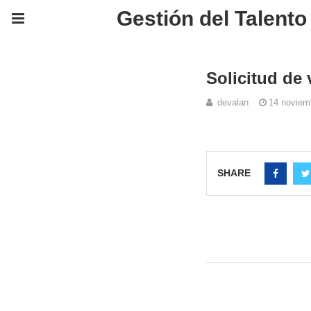
Gestión del Talent
Solicitud de
devalan
14 noviem
SHARE