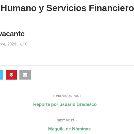
o Humano y Servicios Financier
 vacante
bre, 2024
0
PREVIOUS POST
Reporte por usuario Bradesco
NEXT POST
Maquila de Nóminas