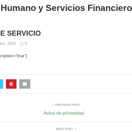
o Humano y Servicios Financier
E SERVICIO
bre, 2024
0
ription=”true”]
PREVIOUS POST
Aviso de privacidad
NEXT POST