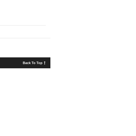
Back To Top