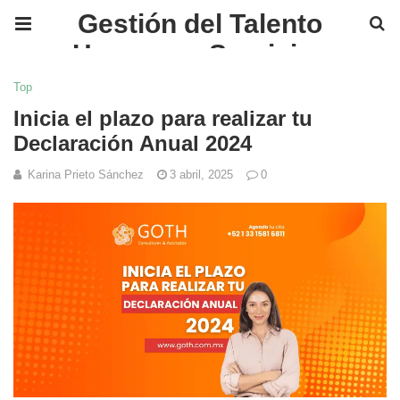
Gestión del Talento
Humano y Servicios
Financieros en México |
Top
GOTH
Inicia el plazo para realizar tu
Declaración Anual 2024
Karina Prieto Sánchez
3 abril, 2025
0