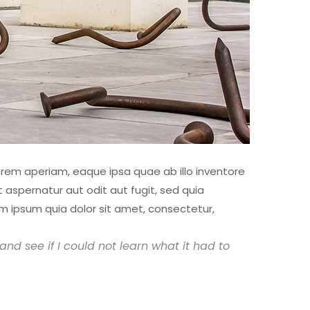
rem aperiam, eaque ipsa quae ab illo inventore
 aspernatur aut odit aut fugit, sed quia
m ipsum quia dolor sit amet, consectetur,
 and see if I could not learn what it had to