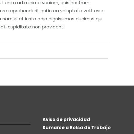
t enim ad minima veniam, quis nostrum
ure reprehenderit qui in ea voluptate velit esse
ccusamus et iusto odio dignissimos ducimus qui
ati cupiditate non provident.
Aviso de privacidad
Sumarse a Bolsa de Trabajo