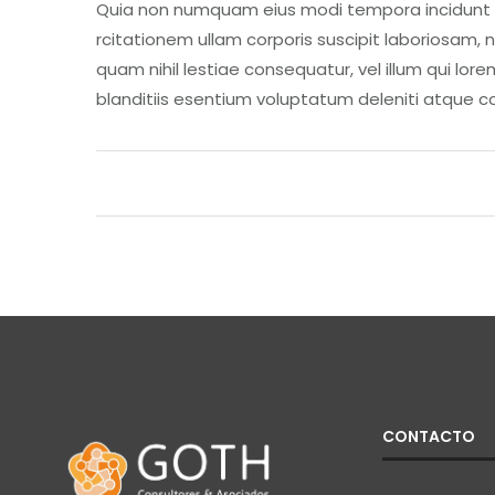
Quia non numquam eius modi tempora incidunt 
rcitationem ullam corporis suscipit laboriosam, 
quam nihil lestiae consequatur, vel illum qui lo
blanditiis esentium voluptatum deleniti atque c
CONTACTO