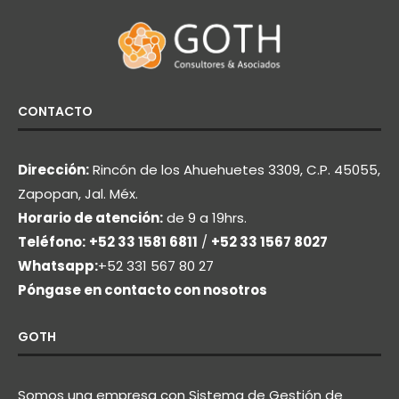
CONTACTO
Dirección:
Rincón de los Ahuehuetes 3309, C.P. 45055,
Zapopan, Jal. Méx.
Horario de atención:
de 9 a 19hrs.
Teléfono:
+52 33 1581 6811
/
+52 33 1567 8027
Whatsapp:
+52 331 567 80 27
Póngase en contacto con nosotros
GOTH
Somos una empresa con Sistema de Gestión de